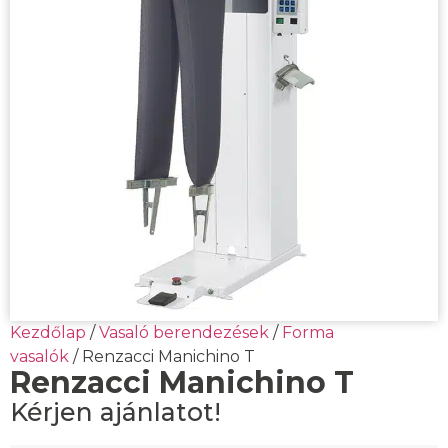
Kezdőlap
/
Vasaló berendezések
/
Forma
vasalók
/ Renzacci Manichino T
Renzacci Manichino T
Kérjen ajánlatot!