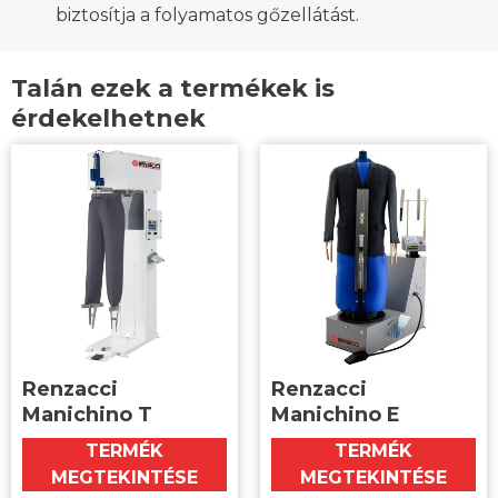
biztosítja a folyamatos gőzellátást.
Talán ezek a termékek is
érdekelhetnek
Renzacci
Renzacci
Manichino T
Manichino E
TERMÉK
TERMÉK
MEGTEKINTÉSE
MEGTEKINTÉSE