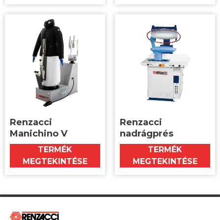
Renzacci
Renzacci
Manichino V
nadrágprés
TERMÉK
TERMÉK
MEGTEKINTÉSE
MEGTEKINTÉSE