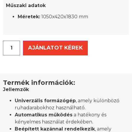
Műszaki adatok
Méretek:
1050x420x1830 mm
AJÁNLATOT KÉREK
Termék információk:
Jellemzők
Univerzális formázógép
, amely különböző
ruhadarabokhoz használható.
Automatikus működés
a hatékony és
kényelmes használat érdekében.
Beépített kazánnal rendelkezik
, amely