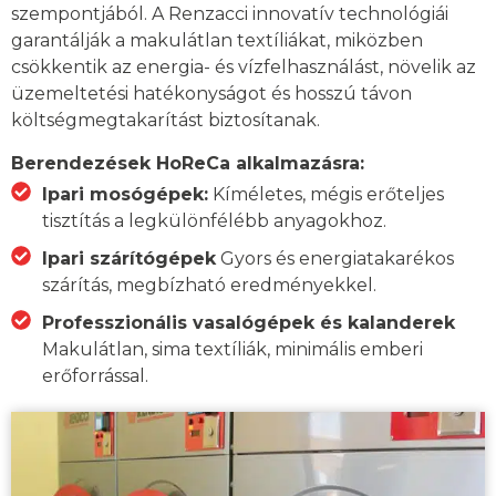
szempontjából. A Renzacci innovatív technológiái
garantálják a makulátlan textíliákat, miközben
csökkentik az energia- és vízfelhasználást, növelik az
üzemeltetési hatékonyságot és hosszú távon
költségmegtakarítást biztosítanak.
Berendezések HoReCa alkalmazásra:
Ipari mosógépek:
Kíméletes, mégis erőteljes
tisztítás a legkülönfélébb anyagokhoz.
Ipari szárítógépek
Gyors és energiatakarékos
szárítás, megbízható eredményekkel.
Professzionális vasalógépek és kalanderek
Makulátlan, sima textíliák, minimális emberi
erőforrással.