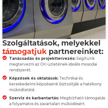
Szolgáltatások, melyekkel
támogatjuk
partnereinket:
Tanácsadás és projekttervezés:
Segítünk
megtervezni az Ön üzletének ideális mosodai
rendszerét.
Képzések és oktatások:
Technikai és
kereskedelmi képzéseink biztosítják a hatékony
működtetést.
Szerviz és karbantartás:
Megbízható támogatás
a folyamatos és zavartalan működésért.