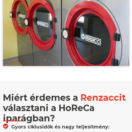
Miért érdemes a
Renzaccit
választani a HoReCa
iparágban?
Gyors ciklusidők és nagy teljesítmény: