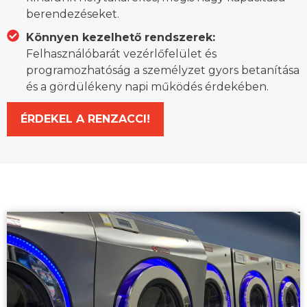
berendezéseket.
Könnyen kezelhető rendszerek:
Felhasználóbarát vezérlőfelület és
programozhatóság a személyzet gyors betanítása
és a gördülékeny napi működés érdekében.
ÉRDEKEL A RENZACCI!