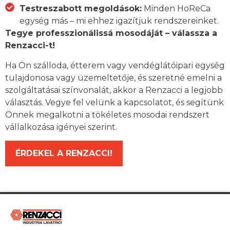
Testreszabott megoldások:
Minden HoReCa
egység más – mi ehhez igazítjuk rendszereinket.
Tegye professzionálissá mosodáját – válassza a
Renzacci-t!
Ha Ön szálloda, étterem vagy vendéglátóipari egység
tulajdonosa vagy üzemeltetője, és szeretné emelni a
szolgáltatásai színvonalát, akkor a Renzacci a legjobb
választás. Vegye fel velünk a kapcsolatot, és segítünk
Önnek megalkotni a tökéletes mosodai rendszert
vállalkozása igényei szerint.
ÉRDEKEL A RENZACCI!