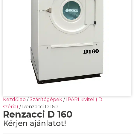
Kezdőlap
/
Szárítógépek
/
IPARI kivitel ( D
széria)
/ Renzacci D 160
Renzacci D 160
Kérjen ajánlatot!