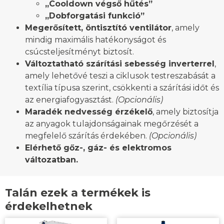
„Cooldown végső hűtés”
„Dobforgatási funkció”
Megerősített, öntisztító ventilátor
, amely
mindig maximális hatékonyságot és
csúcsteljesítményt biztosít.
Változtatható szárítási sebesség inverterrel
,
amely lehetővé teszi a ciklusok testreszabását a
textília típusa szerint, csökkenti a szárítási időt és
az energiafogyasztást.
(Opcionális)
Maradék nedvesség érzékelő
, amely biztosítja
az anyagok tulajdonságainak megőrzését a
megfelelő szárítás érdekében.
(Opcionális)
Elérhető gőz-, gáz- és elektromos
változatban.
Talán ezek a termékek is
érdekelhetnek